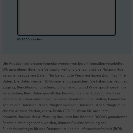
(
0
/2000 Zeichen)
Die Angaben auf diesem Formular werden von Euro-Information verarbeitet.
Wir garantieren Ihnen die Vertraulichkeit und die rechtmäßige Nutzung Ihrer
personenbezogenen Daten. Nur berechtigte Personen haben Zugriff auf Ihre
Daten. Die Daten werden 12 Monate lang gespeichert. Sie haben das Recht auf
Zugang, Berichtigung, Löschung, Einschränkung und Widerspruch gegen die
Verarbeitung Ihrer Daten gemäß den Bedingungen der
DSGVO
. Um diese
Rechte auszuüben oder Fragen zu dieser Verarbeitung zu stellen, können Sie
sich an den Datenschutzbeauftragten wenden: Datenschutzbeauftragte/r, 63
chemin
Antoine Pardon, 69814 Tassin CEDEX. Wenn Sie nach Ihrer
Kontaktaufnahme der Auffassung sind, dass Ihre über die
DSGVO
garantierten
Rechte nicht eingehalten werden, können Sie eine Meldung bei
Bundesbeauftragte für den Datenschutz und die Informationsfreiheit (BfDI)