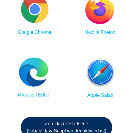
Google Chrome
Mozilla Firefox
Microsoft Edge
Apple Safari
Zurück zur Startseite
(sobald JavaScript wieder aktiviert ist)